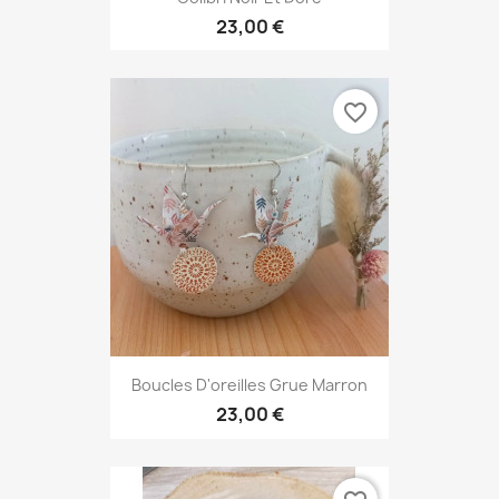
23,00 €
favorite_border
Boucles D'oreilles Grue Marron
23,00 €