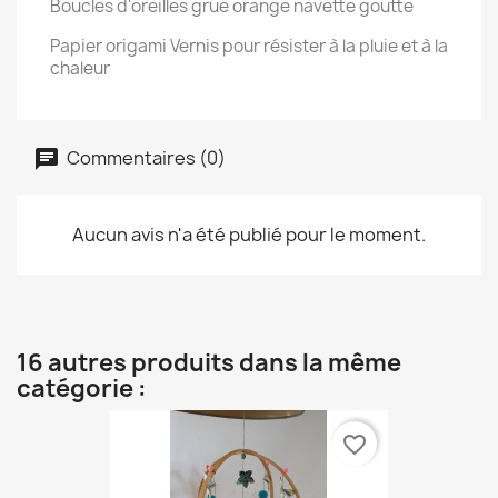
Boucles d'oreilles grue orange navette goutte
Papier origami Vernis pour résister à la pluie et à la
chaleur
Commentaires (0)
Aucun avis n'a été publié pour le moment.
16 autres produits dans la même
catégorie :
favorite_border