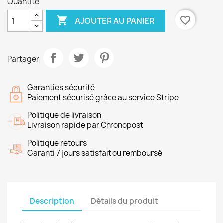
Quantité

favorite_border
AJOUTER AU PANIER
Partager
Garanties sécurité
Paiement sécurisé grâce au service Stripe
Politique de livraison
Livraison rapide par Chronopost
Politique retours
Garanti 7 jours satisfait ou remboursé
Description
Détails du produit