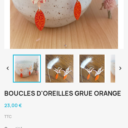


BOUCLES D'OREILLES GRUE ORANGE
23,00 €
TTC