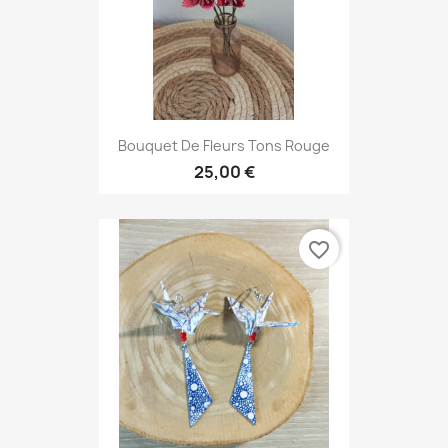
Bouquet De Fleurs Tons Rouge
25,00 €
favorite_border