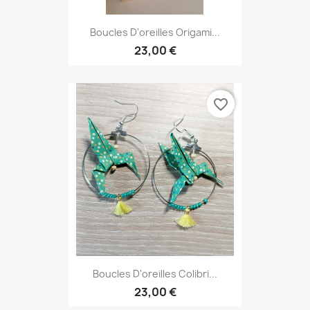
Boucles D'oreilles Origami...
23,00 €
favorite_border
Boucles D'oreilles Colibri...
23,00 €