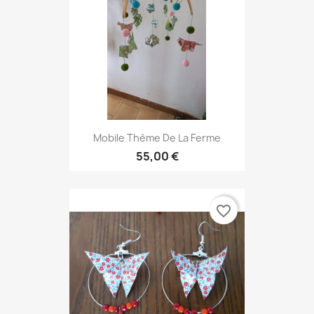
Mobile Thème De La Ferme
55,00 €
favorite_border