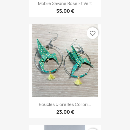
Mobile Savane Rose Et Vert
55,00 €
favorite_border
Boucles D'oreilles Colibri...
23,00 €