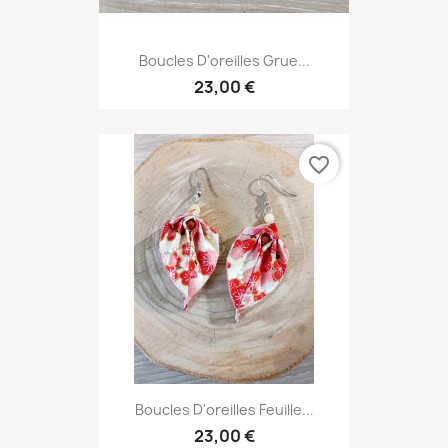
Boucles D'oreilles Grue...
23,00 €
favorite_border
Boucles D'oreilles Feuille...
23,00 €