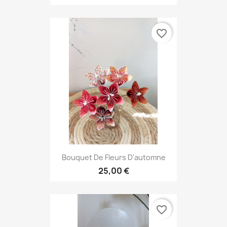
favorite_border
Bouquet De Fleurs D'automne
25,00 €
favorite_border