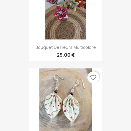
Bouquet De Fleurs Multicolore
25,00 €
favorite_border