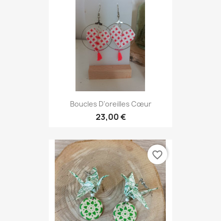
Boucles D'oreilles Cœur
23,00 €
favorite_border