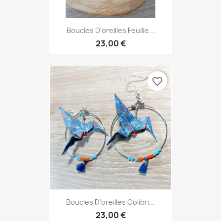
Boucles D'oreilles Feuille...
23,00 €
favorite_border
Boucles D'oreilles Colibri...
23,00 €