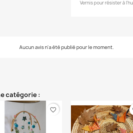
Vernis pour résister à l'h
Aucun avis n'a été publié pour le moment.
e catégorie :
favorite_border
fa