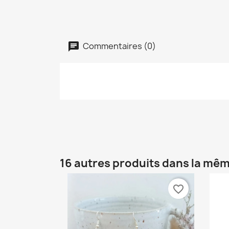
Commentaires (0)
16 autres produits dans la mêm
favorite_border