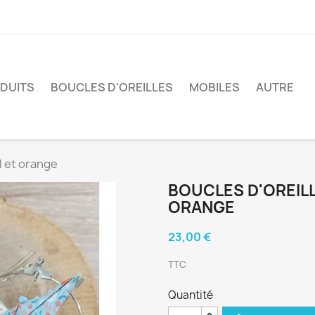
ODUITS
BOUCLES D'OREILLES
MOBILES
AUTRE
el et orange
BOUCLES D'OREILL
ORANGE
23,00 €
TTC
Quantité