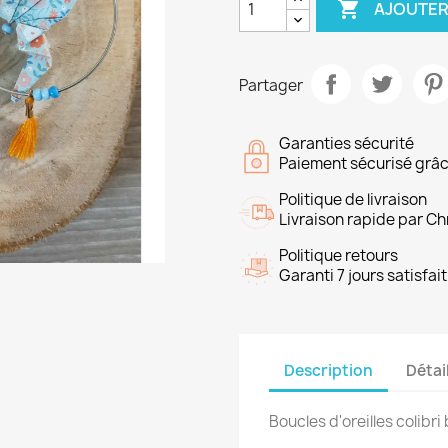

AJOUTER
Partager
Garanties sécurité
Paiement sécurisé grâc
Politique de livraison
Livraison rapide par C
Politique retours
Garanti 7 jours satisfa
Description
Détai
Boucles d'oreilles colibri