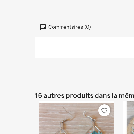
Commentaires (0)
16 autres produits dans la mêm
favorite_border