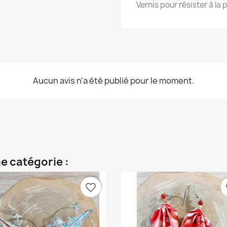
Vernis pour résister à la p
Aucun avis n'a été publié pour le moment.
e catégorie :
favorite_border
fa