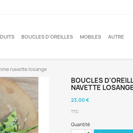
ODUITS
BOUCLES D'OREILLES
MOBILES
AUTRE
omme navette losange
BOUCLES D'OREIL
NAVETTE LOSANG
23,00 €
TTC
Quantité