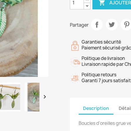

AJOUTER
Partager
Garanties sécurité
Paiement sécurisé grâc
Politique de livraison
Livraison rapide par C
Politique retours
Garanti 7 jours satisfa

Description
Détai
Boucles d'oreilles grue